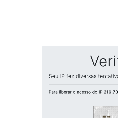
Ver
Seu IP fez diversas tentati
Para liberar o acesso
do IP
216.73