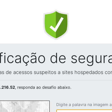
ificação de segur
vas de acessos suspeitos a sites hospedados co
.216.52
, responda ao desafio abaixo.
Digite a palavra na imagem 