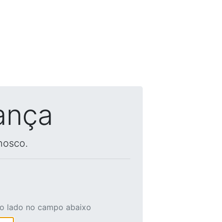
ança
nosco.
ao lado no campo abaixo